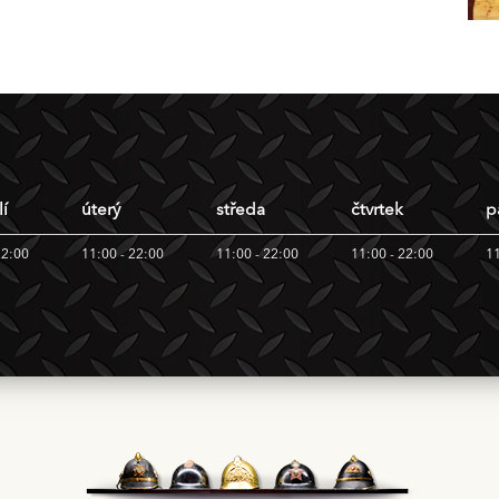
í
úterý
středa
čtvrtek
p
22:00
11:00 - 22:00
11:00 - 22:00
11:00 - 22:00
11