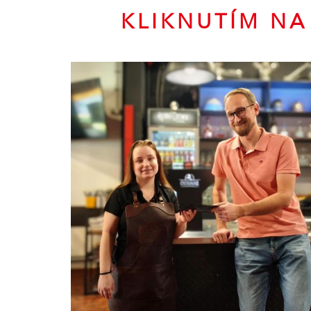
KLIKNUTÍM NA