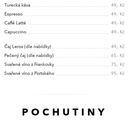
Turecká káva
49,- Kč
Espresso
49,- Kč
Caffé Latté
49,- Kč
Capuccino
49,- Kč
Čaj Leros (dle nabídky)
49,- Kč
Pečený čaj (dle nabídky)
65,- Kč
Svařené víno z Frankovky
75,- Kč
Svařené víno z Portského
95,- Kč
POCHUTINY