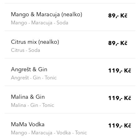
Mango & Maracuja (nealko)
89,- Kč
Mango - Maracuja - Soda
Citrus mix (nealko)
89,- Kč
Citrus - Soda
Angrešt & Gin
119,- Kč
Angrešt - Gin - Tonic
Malina & Gin
119,- Kč
Malina - Gin - Tonic
MaMa Vodka
119,- Kč
Mango - Maracuja - Vodka - Tonic