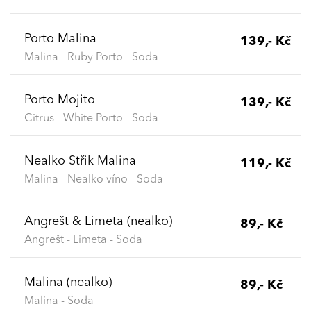
Porto Malina
139,- Kč
Malina - Ruby Porto - Soda
Porto Mojito
139,- Kč
Citrus - White Porto - Soda
Nealko Střik Malina
119,- Kč
Malina - Nealko víno - Soda
Angrešt & Limeta (nealko)
89,- Kč
Angrešt - Limeta - Soda
Malina (nealko)
89,- Kč
Malina - Soda