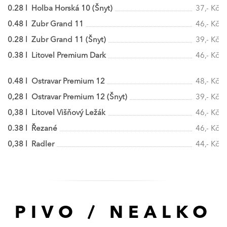
0.28 l Holba Horská 10 (Šnyt)
37,- Kč
0.48 l Zubr Grand 11
46,- Kč
0.28 l Zubr Grand 11 (Šnyt)
39,- Kč
0.38 l Litovel Premium Dark
46,- Kč
0.48 l Ostravar Premium 12
48,- Kč
0,28 l Ostravar Premium 12 (Šnyt)
39,- Kč
0,38 l Litovel Višňový Ležák
46,- Kč
0.38 l Řezané
46,- Kč
0,38 l Radler
44,- Kč
PIVO / NEALKO