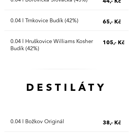
0.04 l Borovička Slovácká (45%)
44,- Kč
0.04 l Trnkovice Budík (42%)
65,- Kč
0.04 l Hruškovice Williams Kosher
105,- Kč
Budík (42%)
DESTILÁTY
0.04 l Božkov Originál
38,- Kč