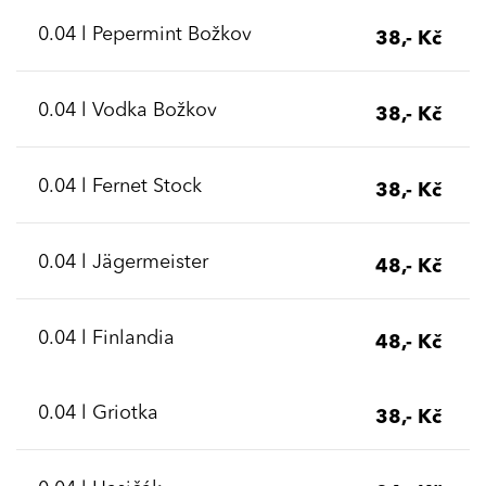
0.04 l Pepermint Božkov
38,- Kč
0.04 l Vodka Božkov
38,- Kč
0.04 l Fernet Stock
38,- Kč
0.04 l Jägermeister
48,- Kč
0.04 l Finlandia
48,- Kč
0.04 l Griotka
38,- Kč