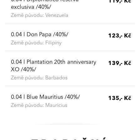
119,- Kč
exclusiva /40%/
Země původu: Venezuela
0.04 l Don Papa /40%/
123,- Kč
Země původu: Filipíny
0.04 l Plantation 20th anniversary
139,- Kč
XO /40%/
Země původu: Barbados
0.04 l Blue Mauritius /40%/
135,- Kč
Země původu: Mauricius