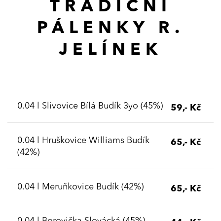
TRADIČNÍ
PÁLENKY R.
JELÍNEK
0.04 l Slivovice Bílá Budík 3yo (45%)
59,- Kč
0.04 l Hruškovice Williams Budík
65,- Kč
(42%)
0.04 l Meruňkovice Budík (42%)
65,- Kč