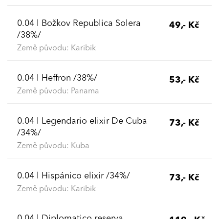
0.04 l Božkov Republica Solera
49,- Kč
/38%/
Země původu: Karibik
0.04 l Heffron /38%/
53,- Kč
Země původu: Panama
0.04 l Legendario elixir De Cuba
73,- Kč
/34%/
Země původu: Kuba
0.04 l Hispánico elixir /34%/
73,- Kč
Země původu: Karibik
0.04 l Diplomatico reserva